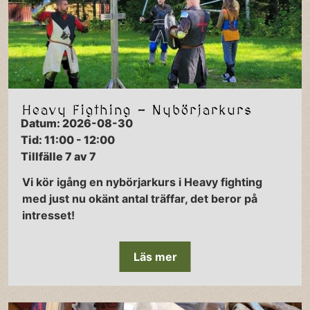
Heavy Figthing - Nybörjarkurs
Datum: 2026-08-30
Tid: 11:00 - 12:00
Tillfälle 7 av 7
Vi kör igång en nybörjarkurs i Heavy fighting
med just nu okänt antal träffar, det beror på
intresset!
Läs mer