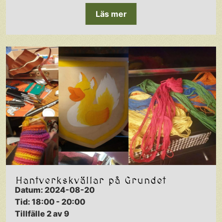
Läs mer
Hantverkskvällar på Grundet
Datum: 2024-08-20
Tid: 18:00 - 20:00
Tillfälle 2 av 9