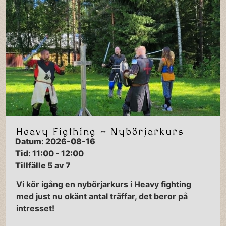
Heavy Figthing - Nybörjarkurs
Datum: 2026-08-16
Tid: 11:00 - 12:00
Tillfälle 5 av 7
Vi kör igång en nybörjarkurs i Heavy fighting
med just nu okänt antal träffar, det beror på
intresset!