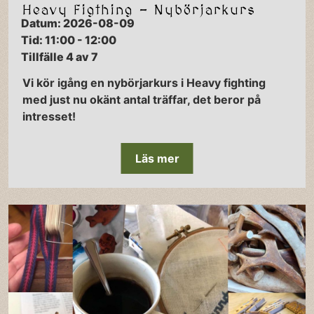
Heavy Figthing - Nybörjarkurs
Datum: 2026-08-09
Tid: 11:00 - 12:00
Tillfälle 4 av 7
Vi kör igång en nybörjarkurs i Heavy fighting
med just nu okänt antal träffar, det beror på
intresset!
Läs mer