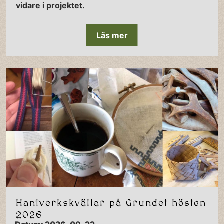
vidare i projektet.
Läs mer
Hantverkskvällar på Grundet hösten
2026