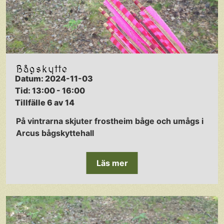
Bågskytte
Datum: 2024-11-03
Tid: 13:00 - 16:00
Tillfälle 6 av 14
På vintrarna skjuter frostheim båge och umågs i
Arcus bågskyttehall
Läs mer