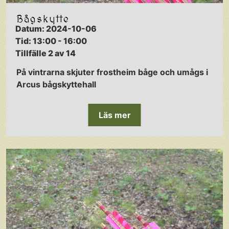
Bågskytte
Datum: 2024-10-06
Tid: 13:00 - 16:00
Tillfälle 2 av 14
På vintrarna skjuter frostheim båge och umågs i
Arcus bågskyttehall
Läs mer