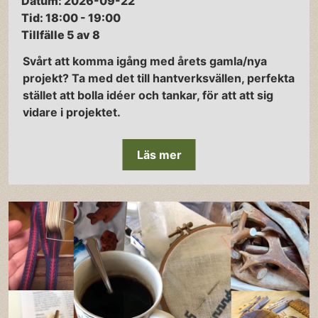
Datum: 2026-09-22
Tid: 18:00 - 19:00
Tillfälle 5 av 8
Svårt att komma igång med årets gamla/nya
projekt? Ta med det till hantverksvällen, perfekta
stället att bolla idéer och tankar, för att att sig
vidare i projektet.
Läs mer