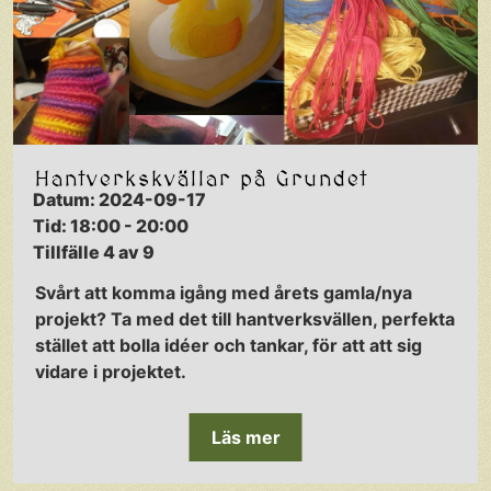
Hantverkskvällar på Grundet
Datum: 2024-09-17
Tid: 18:00 - 20:00
Tillfälle 4 av 9
Svårt att komma igång med årets gamla/nya
projekt? Ta med det till hantverksvällen, perfekta
stället att bolla idéer och tankar, för att att sig
vidare i projektet.
Läs mer