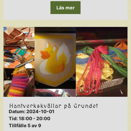
Läs mer
Hantverkskvällar på Grundet
Datum: 2024-10-01
Tid: 18:00 - 20:00
Tillfälle 5 av 9