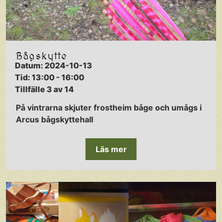
Bågskytte
Datum: 2024-10-13
Tid: 13:00 - 16:00
Tillfälle 3 av 14
På vintrarna skjuter frostheim båge och umågs i
Arcus bågskyttehall
Läs mer