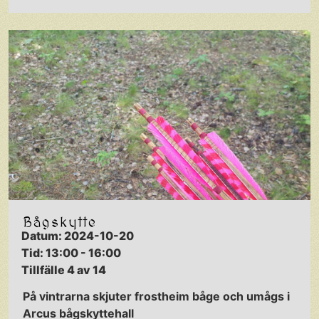
Bågskytte
Datum: 2024-10-20
Tid: 13:00 - 16:00
Tillfälle 4 av 14
På vintrarna skjuter frostheim båge och umågs i
Arcus bågskyttehall