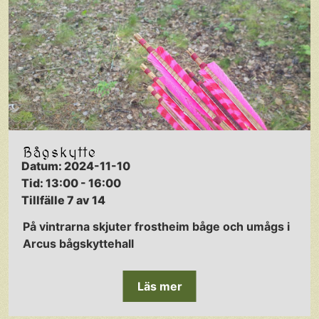
Bågskytte
Datum: 2024-11-10
Tid: 13:00 - 16:00
Tillfälle 7 av 14
På vintrarna skjuter frostheim båge och umågs i
Arcus bågskyttehall
Läs mer