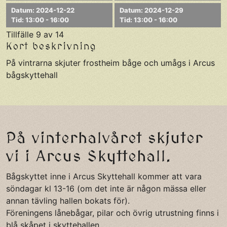
Datum: 2024-12-22
Datum: 2024-12-29
Tid: 13:00 - 16:00
Tid: 13:00 - 16:00
Tillfälle 9 av 14
Kort beskrivning
På vintrarna skjuter frostheim båge och umågs i Arcus
bågskyttehall
På vinterhalvåret skjuter
vi i Arcus Skyttehall.
Bågskyttet inne i Arcus Skyttehall kommer att vara
söndagar kl 13-16 (om det inte är någon mässa eller
annan tävling hallen bokats för).
Föreningens lånebågar, pilar och övrig utrustning finns i
blå skåpet i skyttehallen.