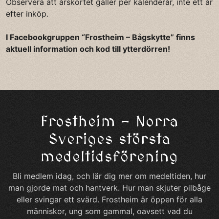
Observera att årskortet gäller per kalenderår, inte ett år
efter inköp.
I Facebookgruppen “Frostheim – Bågskytte” finns
aktuell information och kod till ytterdörren!
Frostheim – Norra
Sveriges största
medeltidsförening
Bli medlem idag, och lär dig mer om medeltiden, hur
man gjorde mat och hantverk. Hur man skjuter pilbåge
eller svingar ett svärd. Frostheim är öppen för alla
människor, ung som gammal, oavsett vad du