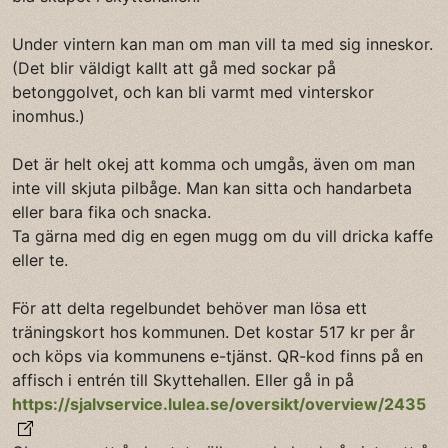
Under vintern kan man om man vill ta med sig inneskor.
(Det blir väldigt kallt att gå med sockar på
betonggolvet, och kan bli varmt med vinterskor
inomhus.)
Det är helt okej att komma och umgås, även om man
inte vill skjuta pilbåge. Man kan sitta och handarbeta
eller bara fika och snacka.
Ta gärna med dig en egen mugg om du vill dricka kaffe
eller te.
För att delta regelbundet behöver man lösa ett
träningskort hos kommunen. Det kostar 517 kr per år
och köps via kommunens e-tjänst. QR-kod finns på en
affisch i entrén till Skyttehallen. Eller gå in på
https://sjalvservice.lulea.se/oversikt/overview/2435