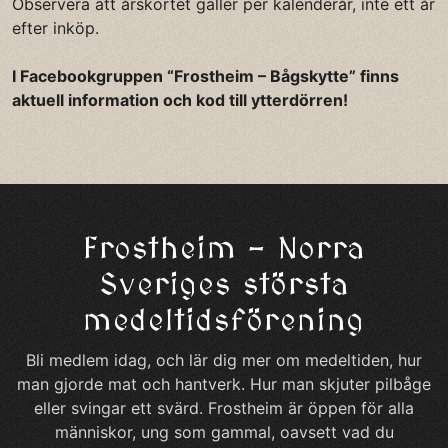
Observera att årskortet gäller per kalenderår, inte ett år
efter inköp.
I Facebookgruppen “Frostheim – Bågskytte” finns
aktuell information och kod till ytterdörren!
Frostheim – Norra
Sveriges största
medeltidsförening
Bli medlem idag, och lär dig mer om medeltiden, hur
man gjorde mat och hantverk. Hur man skjuter pilbåge
eller svingar ett svärd. Frostheim är öppen för alla
människor, ung som gammal, oavsett vad du