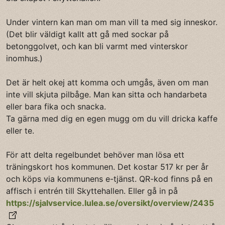
Under vintern kan man om man vill ta med sig inneskor.
(Det blir väldigt kallt att gå med sockar på
betonggolvet, och kan bli varmt med vinterskor
inomhus.)
Det är helt okej att komma och umgås, även om man
inte vill skjuta pilbåge. Man kan sitta och handarbeta
eller bara fika och snacka.
Ta gärna med dig en egen mugg om du vill dricka kaffe
eller te.
För att delta regelbundet behöver man lösa ett
träningskort hos kommunen. Det kostar 517 kr per år
och köps via kommunens e-tjänst. QR-kod finns på en
affisch i entrén till Skyttehallen. Eller gå in på
https://sjalvservice.lulea.se/oversikt/overview/2435