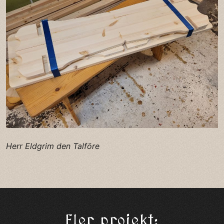
Herr Eldgrim den Talföre
Fler projekt: