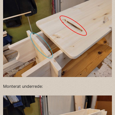
Monterat underrede: