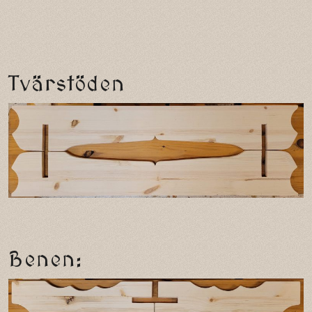
Tvärstöden
Benen: