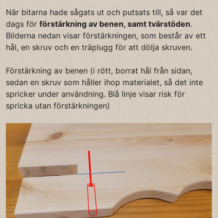
När bitarna hade sågats ut och putsats till, så var det
dags för
förstärkning av benen, samt tvärstöden
.
Bilderna nedan visar förstärkningen, som består av ett
hål, en skruv och en träplugg för att dölja skruven.
Förstärkning av benen (i rött, borrat hål från sidan,
sedan en skruv som håller ihop materialet, så det inte
spricker under användning. Blå linje visar risk för
spricka utan förstärkningen)