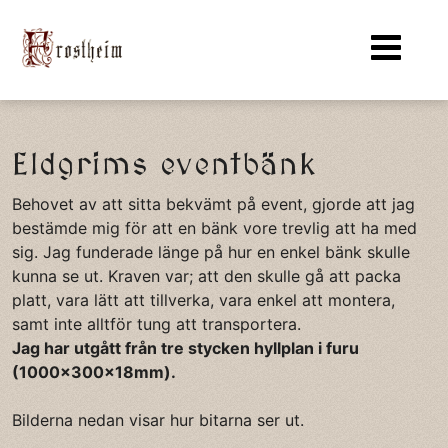
Eldgrims eventbänk
Behovet av att sitta bekvämt på event, gjorde att jag
bestämde mig för att en bänk vore trevlig att ha med
sig. Jag funderade länge på hur en enkel bänk skulle
kunna se ut. Kraven var; att den skulle gå att packa
platt, vara lätt att tillverka, vara enkel att montera,
samt inte alltför tung att transportera.
Jag har utgått från tre stycken hyllplan i furu
(1000x300x18mm).
Bilderna nedan visar hur bitarna ser ut.