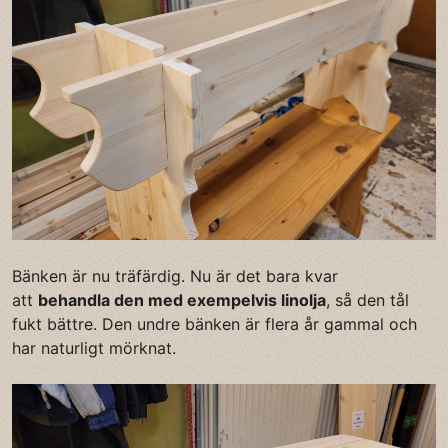
Bänken är nu träfärdig. Nu är det bara kvar
att
behandla den med exempelvis linolja
, så den tål
fukt bättre. Den undre bänken är flera år gammal och
har naturligt mörknat.