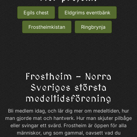
Egils chest
Eldgrims eventbänk
Frostheimkistan
Ringbrynja
Frostheim – Norra
Sveriges största
medeltidsförening
Bli medlem idag, och lär dig mer om medeltiden, hur
man gjorde mat och hantverk. Hur man skjuter pilbåge
eller svingar ett svärd. Frostheim är öppen för alla
människor, ung som gammal, oavsett vad du