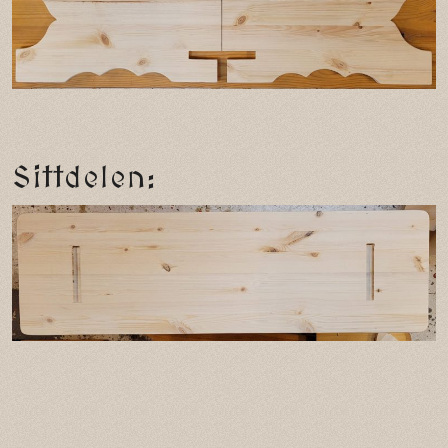
Sittdelen: