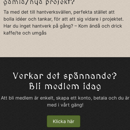
gamla/nya projekt?
Ta med det till hantverksvällen, perfekta stället att
bolla idéer och tankar, för att att sig vidare i projektet.
Har du inget hantverk på gång? – Kom ändå och drick
kaffe/te och umgås
Verkar det spännande?
Bli medlem idag
Att bli medlem är enkelt, skapa ett konto, betala och du är
med i vårt gäng!
Klicka här