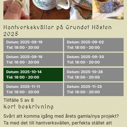
Hantverkskvällar på Grundet Hösten
2025
Datum: 2025-08-19
Datum: 2025-09-02
Tid: 18:00 - 20:00
Tid: 18:00 - 20:00
Datum: 2025-09-16
Datum: 2025-09-30
Tid: 18:00 - 20:00
Tid: 18:00 - 20:00
Datum: 2025-10-14
Datum: 2025-10-28
Tid: 18:00 - 20:00
Tid: 18:00 - 20:00
Datum: 2025-11-11
Datum: 2025-11-25
Tid: 18:00 - 20:00
Tid: 18:00 - 20:00
Tillfälle 5 av 8
Kort beskrivning
Svårt att komma igång med årets gamla/nya projekt?
Ta med det till hantverksvällen, perfekta stället att