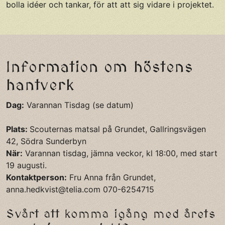
bolla idéer och tankar, för att att sig vidare i projektet.
Information om höstens
hantverk
Dag:
Varannan Tisdag (se datum)
Plats:
Scouternas matsal på Grundet, Gallringsvägen
42, Södra Sunderbyn
När:
Varannan tisdag, jämna veckor, kl 18:00, med start
19 augusti.
Kontaktperson:
Fru Anna från Grundet,
anna.hedkvist@telia.com
070-6254715
Svårt att komma igång med årets