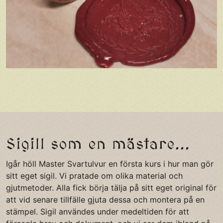
Sigill som en mästare...
Igår höll Master Svartulvur en första kurs i hur man gör
sitt eget sigil. Vi pratade om olika material och
gjutmetoder. Alla fick börja tälja på sitt eget original för
att vid senare tillfälle gjuta dessa och montera på en
stämpel. Sigil användes under medeltiden för att