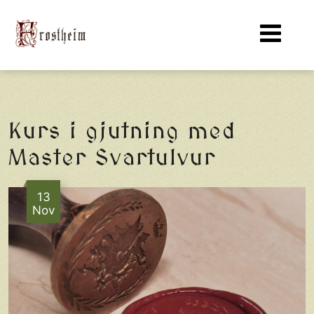
Kurs i gjutning med
Master Svartulvur
13
Nov