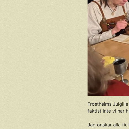
Frostheims Julgill
faktist inte vi har
Jag önskar alla fick