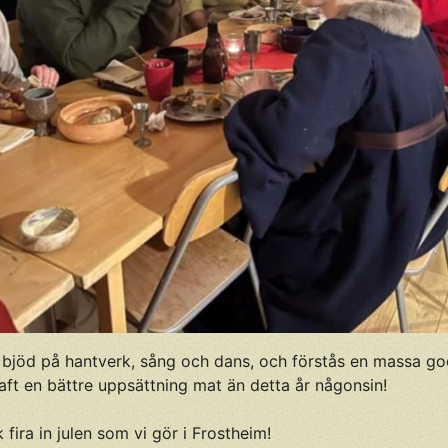
e bjöd på hantverk, sång och dans, och förstås en massa go
 haft en bättre uppsättning mat än detta år någonsin!
 fira in julen som vi gör i Frostheim!