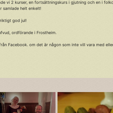
 hade vi 2 kurser, en fortsättningskurs i gjutning och en i fol
r samlade helt enkelt!
iktigt god jul!
ufvud, ordförande i Frostheim.
från Facebook. om det är någon som inte vill vara med eller