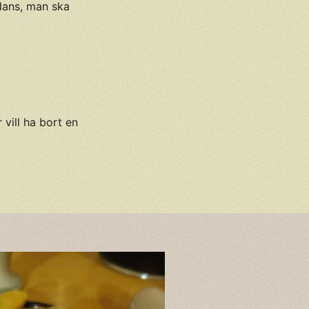
kdans, man ska
 vill ha bort en