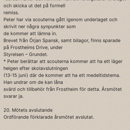
och skicka ut det på formell
remiss.
Peter har via scouterna gått igenom underlaget och
skrivit ner några synpunkter som
de kommer att lämna in.
Brevet från Örjan Spansk, samt bilagor, finns sparade
på Frostheims Drive, under
Styrelsen – Grundet.
* Peter berättar att scouterna kommer att ha ett läger
helgen efter skolavslutningen
(13-15 juni) där de kommer att ha ett medeltidstema.
Han undrar om de kan låna
svärd och tillbehör från Frostheim för detta. Årsmötet
svarar ja.
20. Mötets avslutande
Ordförande förklarade årsmötet avslutat.