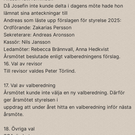
Då Josefin inte kunde delta i dagens möte hade hon
lämnat sina anteckningar till
Andreas som läste upp förslagen för styrelse 2025:
Ordförande: Zakarias Persson
Sekreterare: Andreas Aronsson
Kassör: Nils Jansson
Ledamöter: Rebecca Brännvall, Anna Hedkvist
Årsmötet beslutade enligt valberedningens förslag.
16. Val av revisor
Till revisor valdes Peter Törlind.
17. Val av valberedning
Årsmötet kunde inte välja en ny valberedning. Därför
ger årsmötet styrelsen i
uppdrag att under året hitta en valberedning inför nästa
årsmöte.
18. Övriga val