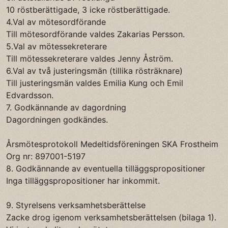
10 röstberättigade, 3 icke röstberättigade.
4.Val av mötesordförande
Till mötesordförande valdes Zakarias Persson.
5.Val av mötessekreterare
Till mötessekreterare valdes Jenny Åström.
6.Val av två justeringsmän (tillika rösträknare)
Till justeringsmän valdes Emilia Kung och Emil
Edvardsson.
7. Godkännande av dagordning
Dagordningen godkändes.
Årsmötesprotokoll Medeltidsföreningen SKA Frostheim
Org nr: 897001-5197
8. Godkännande av eventuella tilläggspropositioner
Inga tilläggspropositioner har inkommit.
9. Styrelsens verksamhetsberättelse
Zacke drog igenom verksamhetsberättelsen (bilaga 1).