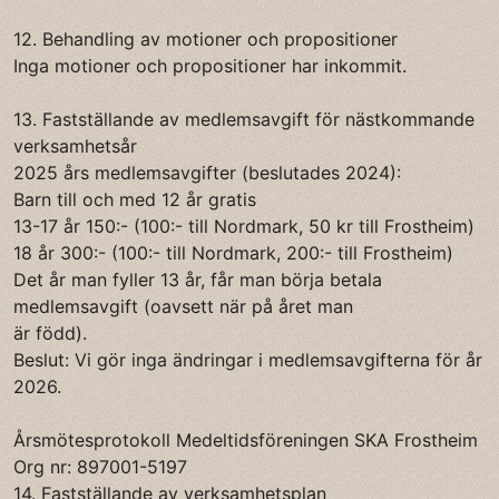
12. Behandling av motioner och propositioner
Inga motioner och propositioner har inkommit.
13. Fastställande av medlemsavgift för nästkommande
verksamhetsår
2025 års medlemsavgifter (beslutades 2024):
Barn till och med 12 år gratis
13-17 år 150:- (100:- till Nordmark, 50 kr till Frostheim)
18 år 300:- (100:- till Nordmark, 200:- till Frostheim)
Det år man fyller 13 år, får man börja betala
medlemsavgift (oavsett när på året man
är född).
Beslut: Vi gör inga ändringar i medlemsavgifterna för år
2026.
Årsmötesprotokoll Medeltidsföreningen SKA Frostheim
Org nr: 897001-5197
14. Fastställande av verksamhetsplan