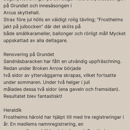
på Grundet och innesäsongen i
Arcus skyttehall.
Strax före jul hölls en väldigt rolig tävling; “Frostheims
jakt på julbocken” där det sköts på
både smällkarameller, ballonger och rörligt mål! Mycket
uppskattad av alla deltagare.
Renovering på Grundet
Sandnäsbaracken har fått en utvändig uppfräschning.
Redan under Broken Arrow började
två sidor av ytterväggarna skrapas, vilket fortsatte
under sommaren. Under två helger i juli
målades dessa två sidor (ena gaveln och framsidan).
Resultatet blev fantastiskt!
Heraldik
Frostheims härold har hjälpt till med tre registreringar i
år. En medlems namnregistrering, en