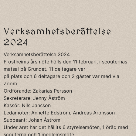
Verksamhetsberättelse
2024
Verksamhetsberättelse 2024
Frostheims årsmöte hölls den 11 februari, i scouternas
matsal på Grundet. 11 deltagare var
på plats och 6 deltagare och 2 gäster var med via
Zoom.
Ordförande: Zakarias Persson
Sekreterare: Jenny Åström
Kassör: Nils Jansson
Ledamöter: Annette Edström, Andreas Aronsson
Suppeant: Johan Åström
Under året har det hållits 6 styrelsemöten, 1 öråd med
scouterna och 1 medlemsmöte.