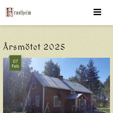
Årsmötet 2025
07
Feb