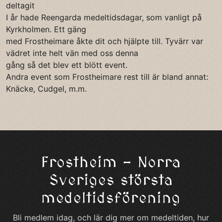
deltagit
I år hade Reengarda medeltidsdagar, som vanligt på
Kyrkholmen. Ett gäng
med Frostheimare åkte dit och hjälpte till. Tyvärr var
vädret inte helt vän med oss denna
gång så det blev ett blött event.
Andra event som Frostheimare rest till är bland annat:
Knäcke, Cudgel, m.m.
Frostheim – Norra
Sveriges största
medeltidsförening
Bli medlem idag, och lär dig mer om medeltiden, hur