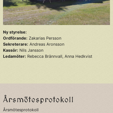
Ny styrelse:
Ordförande:
Zakarias Persson
Sekreterare:
Andreas Aronsson
Kassör:
Nils Jansson
Ledamöter:
Rebecca Brännvall, Anna Hedkvist
Årsmötesprotokoll
Årsmötesprotokoll