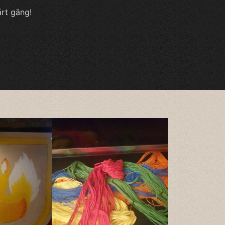
årt gäng!