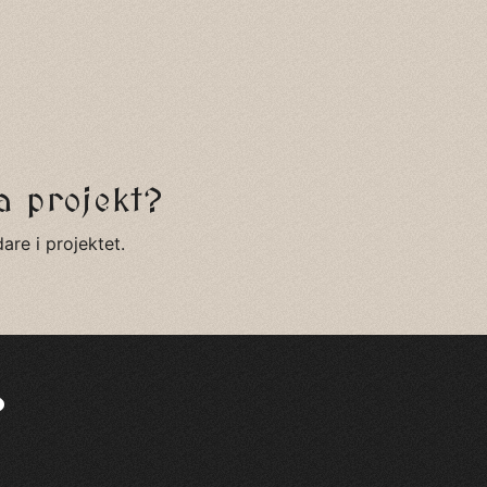
a projekt?
dare i projektet.
?