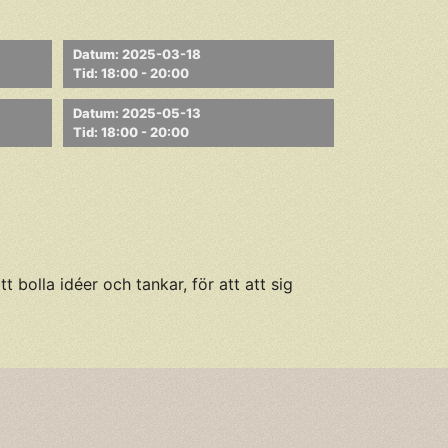
Datum: 2025-03-18
Tid: 18:00 - 20:00
Datum: 2025-05-13
Tid: 18:00 - 20:00
 bolla idéer och tankar, för att att sig