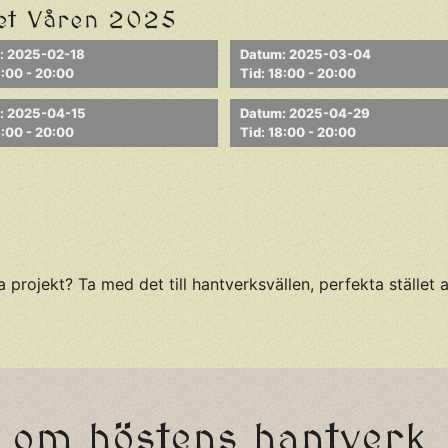
det Våren 2025
: 2025-02-18
Datum: 2025-03-04
8:00 - 20:00
Tid: 18:00 - 20:00
: 2025-04-15
Datum: 2025-04-29
8:00 - 20:00
Tid: 18:00 - 20:00
ojekt? Ta med det till hantverksvällen, perfekta stället att
 om höstens hantverk