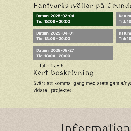
Hantverkskvällar på Grun
Datum: 2025-02-04
Datum
Tid: 18:00 - 20:00
Tid: 1
Datum: 2025-04-01
Datum
Tid: 18:00 - 20:00
Tid: 1
Datum: 2025-05-27
Tid: 18:00 - 20:00
Tillfälle 1 av 9
Kort beskrivning
Svårt att komma igång med årets gamla/nya pr
vidare i projektet.
Information