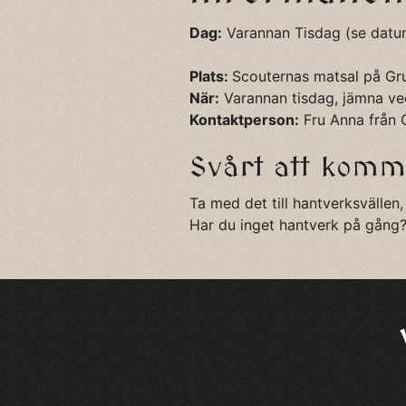
Dag:
Varannan Tisdag (se datu
Plats:
Scouternas matsal på Gr
När:
Varannan tisdag, jämna vec
Kontaktperson:
Fru Anna från 
Svårt att komm
Ta med det till hantverksvällen, 
Har du inget hantverk på gång