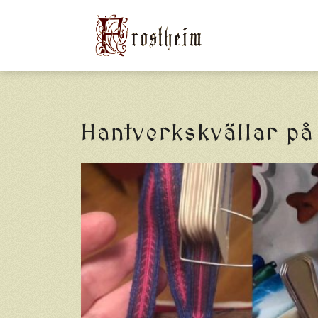
Hantverkskvällar p