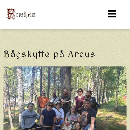
Bågskytte på Arcus