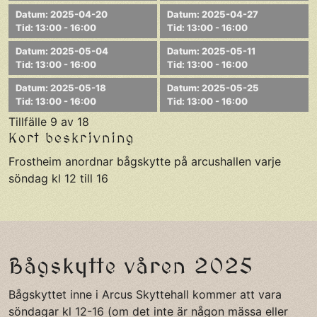
Datum: 2025-04-20
Datum: 2025-04-27
Tid: 13:00 - 16:00
Tid: 13:00 - 16:00
Datum: 2025-05-04
Datum: 2025-05-11
Tid: 13:00 - 16:00
Tid: 13:00 - 16:00
Datum: 2025-05-18
Datum: 2025-05-25
Tid: 13:00 - 16:00
Tid: 13:00 - 16:00
Tillfälle 9 av 18
Kort beskrivning
Frostheim anordnar bågskytte på arcushallen varje
söndag kl 12 till 16
Bågskytte våren 2025
Bågskyttet inne i Arcus Skyttehall kommer att vara
söndagar kl 12-16 (om det inte är någon mässa eller