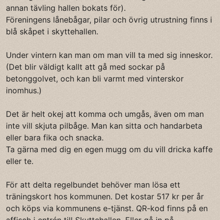
annan tävling hallen bokats för).
Föreningens lånebågar, pilar och övrig utrustning finns i
blå skåpet i skyttehallen.
Under vintern kan man om man vill ta med sig inneskor.
(Det blir väldigt kallt att gå med sockar på
betonggolvet, och kan bli varmt med vinterskor
inomhus.)
Det är helt okej att komma och umgås, även om man
inte vill skjuta pilbåge. Man kan sitta och handarbeta
eller bara fika och snacka.
Ta gärna med dig en egen mugg om du vill dricka kaffe
eller te.
För att delta regelbundet behöver man lösa ett
träningskort hos kommunen. Det kostar 517 kr per år
och köps via kommunens e-tjänst. QR-kod finns på en