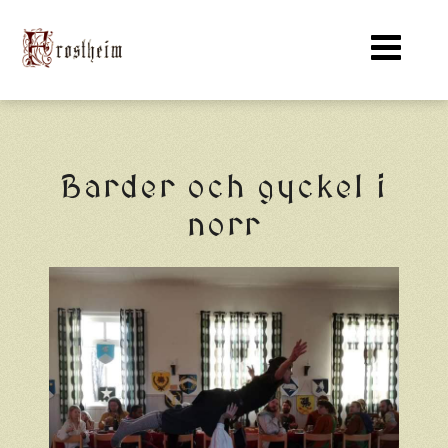
Barder och gyckel i
norr