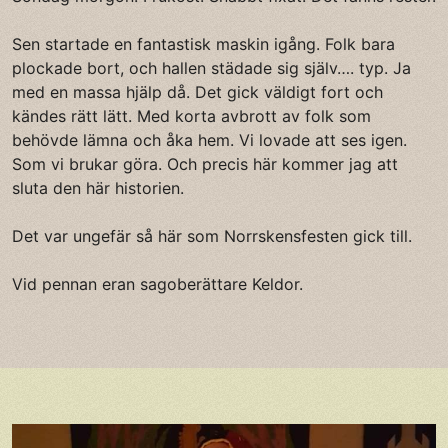
Sen startade en fantastisk maskin igång. Folk bara
plockade bort, och hallen städade sig själv…. typ. Ja
med en massa hjälp då. Det gick väldigt fort och
kändes rätt lätt. Med korta avbrott av folk som
behövde lämna och åka hem. Vi lovade att ses igen.
Som vi brukar göra. Och precis här kommer jag att
sluta den här historien.
Det var ungefär så här som Norrskensfesten gick till.
Vid pennan eran sagoberättare Keldor.