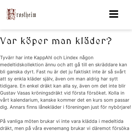
Var köper man kläder?
Tyvärr har inte KappAhl och Lindex någon
medeltidskollektion ännu och att gå till en skräddare kan
bli ganska dyrt. Fast nu är det ju faktiskt inte är så svårt
att sy enkla kläder själv, även om man aldrig har sytt
tidigare. En enkel dräkt kan alla sy, även om det inte blir
Gustav Vasas kröningsdräkt vid första försöket. Kolla in
vårt kalendarium, kanske kommer det en kurs som passar
dig. Annars finns lånekläder i föreningen just för nybörjare!
På vanliga möten brukar vi inte vara klädda i medeltida
dräkt, men på våra evenemang brukar vi däremot försöka